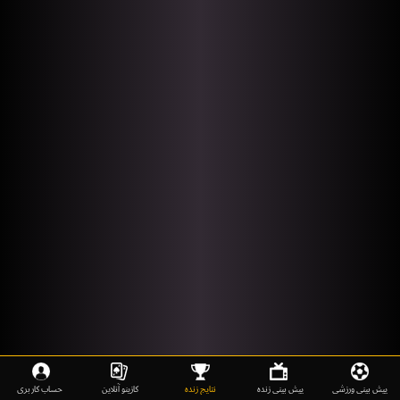
پیش بینی ورزشی
پیش بینی زنده
نتایج زنده
کازینو آنلاین
حساب کاربری