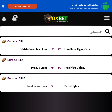
اپلیکیشن اکس بت مختص اندروید
برای دانلود کلیک کنید
(دسترسی آسان و بدون فیلترشکن به سایت)
Canada
CFL
۲۷
۲۴
British Columbia Lions
Hamilton Tiger-Cats
Europe
EFA
۳۴
۳۷
Prague Lions
Frankfurt Galaxy
Europe
AFLE
۷
۱۲
London Warriors
Paris Lights