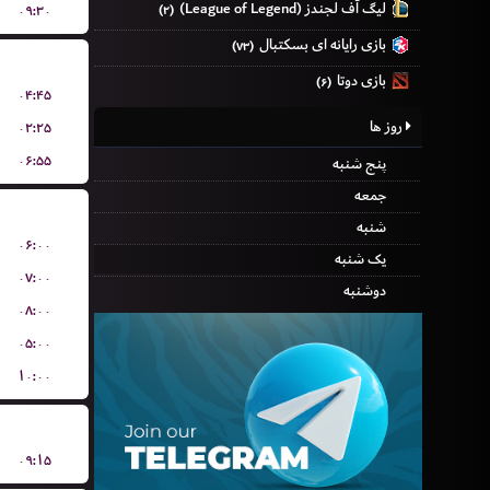
لیگ آف لجندز (League of Legend)
۰۹:۳۰
(۲)
بازی رایانه ای بسکتبال
(۷۳)
بازی دوتا
(۶)
۰۴:۴۵
روز ها
۰۲:۲۵
۰۶:۵۵
پنج شنبه
جمعه
شنبه
۰۶:۰۰
یک شنبه
۰۷:۰۰
دوشنبه
۰۸:۰۰
۰۵:۰۰
۱۰:۰۰
۰۹:۱۵