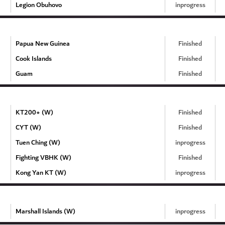
Legion Obuhovo
inprogress
Papua New Guinea
Finished
Cook Islands
Finished
Guam
Finished
KT200+ (W)
Finished
CYT (W)
Finished
Tuen Ching (W)
inprogress
Fighting VBHK (W)
Finished
Kong Yan KT (W)
inprogress
Marshall Islands (W)
inprogress