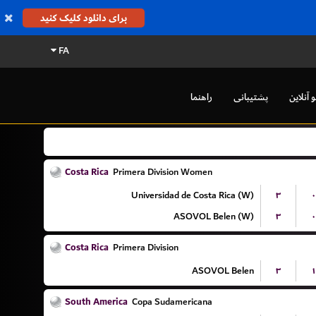
برای دانلود کلیک کنید
FA
راهنما
پشتیبانی
کازینو آ
Costa Rica
Primera Division Women
Universidad de Costa Rica (W)
۳
۰
ASOVOL Belen (W)
۳
۰
Costa Rica
Primera Division
ASOVOL Belen
۳
۱
South America
Copa Sudamericana