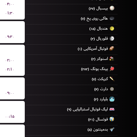
۰۴:۰۰
بیسبال
(۶۷)
۰۱:۳۰
هاکی روی یخ
(۷)
هندبال
(۱۵)
۰۹:۳۰
فلوربال
(۲)
فوتبال آمریکایی
(۱)
اسنوکر
(۲)
۰۲:۰۰
پینگ پونگ
۰۲:۱۰
(۲۸۲)
کریکت
(۷)
دارت
(۴)
۰۹:۰۰
بلیارد
(۳)
لیگ فوتبال استرالیایی
(۹)
۰۰:۱۵
فوتسال
(۲۱)
بدمینتون
(۵)