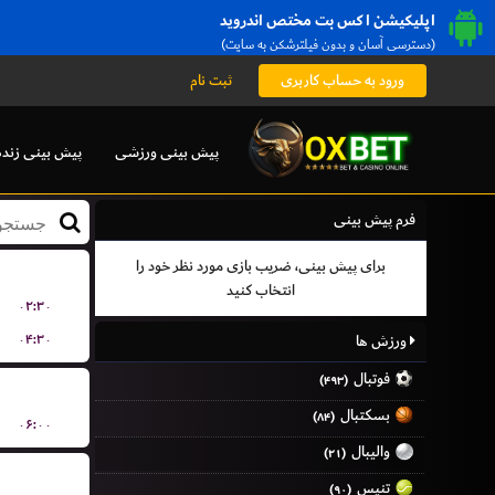
اپلیکیشن اکس بت مختص اندروید
(دسترسی آسان و بدون فیلترشکن به سایت)
ثبت نام
ورود به حساب کاربری
پیش بینی زنده
پیش بینی ورزشی
فرم پیش بینی
برای پیش بینی، ضریب بازی مورد نظر خود را
انتخاب کنید
۰۲:۳۰
۰۴:۳۰
ورزش ها
فوتبال
(۴۹۳)
بسکتبال
(۸۴)
۰۶:۰۰
والیبال
(۲۱)
تنیس
(۹۰)