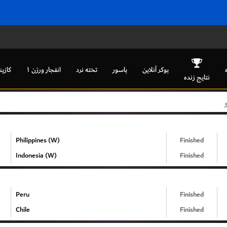
پوکر آنلاین
پاسور
تخته نرد
انفجار ورژن ۱
کازین
نتایج زنده
Philippines (W)
Finished
Indonesia (W)
Finished
Peru
Finished
Chile
Finished