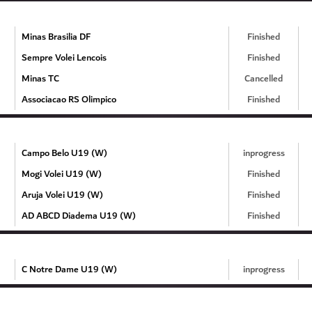
Minas Brasilia DF
Finished
Sempre Volei Lencois
Finished
Minas TC
Cancelled
Associacao RS Olimpico
Finished
Campo Belo U19 (W)
inprogress
Mogi Volei U19 (W)
Finished
Aruja Volei U19 (W)
Finished
AD ABCD Diadema U19 (W)
Finished
C Notre Dame U19 (W)
inprogress