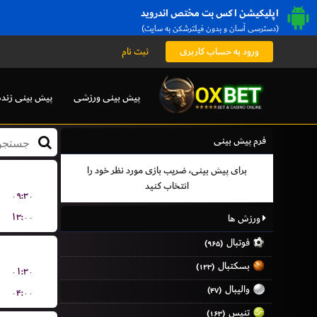
اپلیکیشن اکس بت مختص اندروید
(دسترسی آسان و بدون فیلترشکن به سایت)
ورود به حساب کاربری
ثبت نام
پیش بینی ورزشی
پیش بینی زنده
فرم پیش بینی
برای پیش بینی، ضریب بازی مورد نظر خود را
انتخاب کنید
۰۹:۳۰
۱۳:۰۰
ورزش ها
فوتبال
(۹۶۵)
بسکتبال
(۱۲۳)
۰۱:۳۰
والیبال
(۴۷)
۰۴:۰۰
تنیس
(۱۶۳)