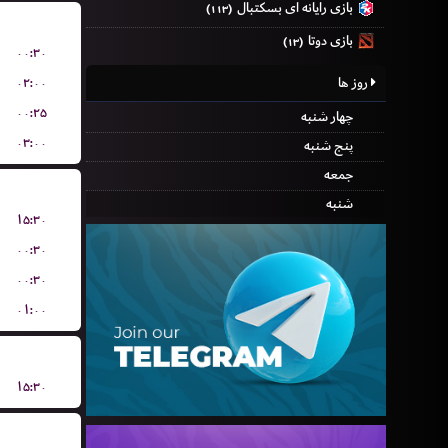
بازی رایانه ای بسکتبال
(۱۱۳)
بازی دوتا
(۱۳)
۰۰:۳۰
۰۲:۰۰
روز ها
۰۰:۲۵
چهار شنبه
۰۳:۰۰
پنج شنبه
جمعه
شنبه
۱۵:۳۰
۰۰:۳۰
۰۰:۳۰
۰۱:۰۰
۱۵:۳۰