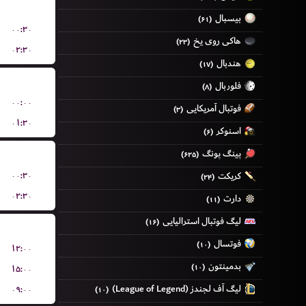
بیسبال
(۶۱)
۰۰:۳۰
هاکی روی یخ
(۲۳)
۰۲:۳۰
هندبال
(۱۷)
فلوربال
(۸)
۰۰:۰۰
فوتبال آمریکایی
(۳)
۰۱:۳۰
اسنوکر
(۶)
پینگ پونگ
(۶۲۵)
۰۰:۳۰
کریکت
(۲۴)
۰۲:۳۰
دارت
(۱۱)
لیگ فوتبال استرالیایی
(۱۶)
فوتسال
(۱۰)
۱۲:۰۰
بدمینتون
(۱۰)
۱۵:۰۰
لیگ آف لجندز (League of Legend)
۰۹:۰۰
(۱۰)