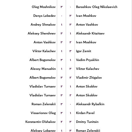
۳
۰
Oleg Moshnikov
Barashkov Oleg Nikolaevich
۰
۳
Denys Lebedev
Ivan Moshkov
۱
۳
Andrey Shmakov
Anton Vashkov
۳
۱
Aleksey Shershnev
Aleksandr Kitaitsev
۳
۲
Anton Vashkov
Ivan Moshkov
۱
۳
Viktor Kalachev
Igor Zemit
۳
۱
Albert Bogomolov
Vadim Pryakhin
۱
۳
Alexey Manushin
Viktor Kalachev
۳
۲
Albert Bogomolov
Vladimir Zhigalov
۲
۱
Vladislav Turnaev
Anton Skoblov
۳
۲
Vladislav Turnaev
Anton Skoblov
۳
۰
Roman Zelenskii
Aleksandr Rybalkin
۳
۱
Vissarionov Oleg
Kirdan Pavel
۲
۳
Konstantin Olshakov
Dmitry Tunitsin
۱
۳
Aleksey Lobanov
Roman Zelenskii