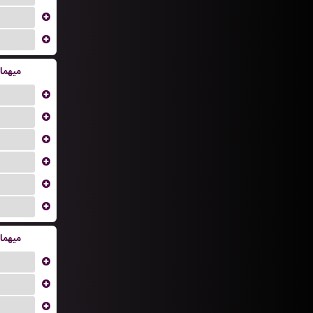
...
...
میهما
...
...
...
...
...
...
میهما
...
...
...