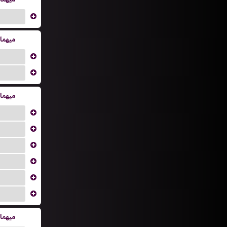
...
میهما
...
...
میهما
...
...
...
...
...
...
میهما