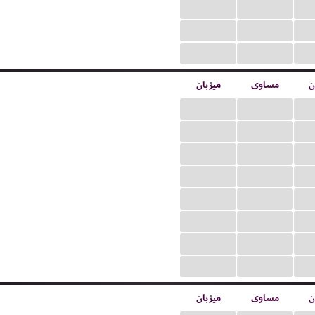
...
...
...
...
...
...
ن
مساوی
میزبان
...
...
...
...
...
...
...
...
...
...
...
...
...
...
...
...
ن
مساوی
میزبان