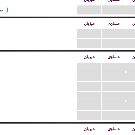
...
...
۱:۱۰
ن
مساوی
میزبان
...
...
...
...
ن
مساوی
میزبان
...
...
...
...
...
...
...
...
...
...
...
...
ن
مساوی
میزبان