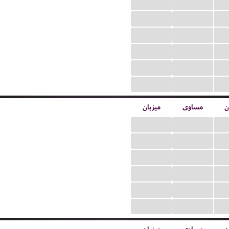
...
...
...
...
...
...
...
...
...
...
...
...
ن
مساوی
میزبان
...
...
...
...
...
...
...
...
...
...
...
...