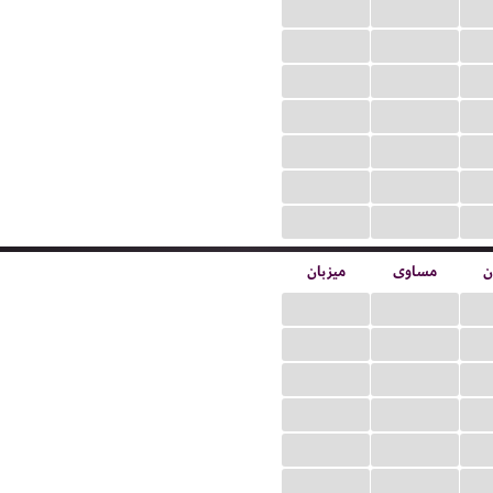
...
...
...
...
...
...
...
...
...
...
...
...
...
...
ن
مساوی
میزبان
...
...
...
...
...
...
...
...
...
...
...
...