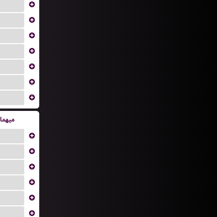
...
...
...
...
...
...
...
میهما
...
...
...
...
...
...