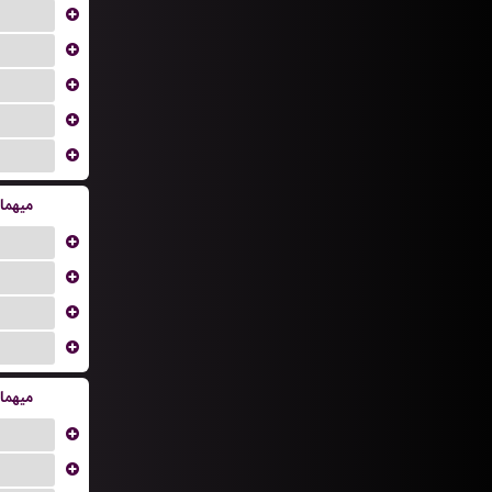
...
...
...
...
...
میهما
...
...
...
...
میهما
...
...