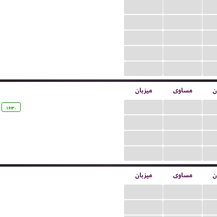
...
...
...
...
...
...
...
...
...
...
ن
مساوی
میزبان
...
...
۱۶:۳۰
...
...
...
...
...
...
ن
مساوی
میزبان
...
...
...
...