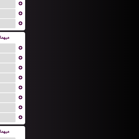
...
...
...
میهما
...
...
...
...
...
...
...
...
میهما