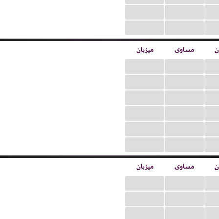
...
...
...
...
ن
مساوی
میزبان
...
...
...
...
...
...
...
...
...
...
...
...
ن
مساوی
میزبان
...
...
...
...
...
...