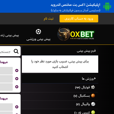
اپلیکیشن اکس بت مختص اندروید
(دسترسی آسان و بدون فیلترشکن به سایت)
ورود به حساب کاربری
ثبت نام
پیش بینی زنده
پیش بینی ورزشی
فرم پیش بینی
برای پیش بینی، ضریب بازی مورد نظر خود را
میهما
انتخاب کنید
...
...
ورزش ها
...
فوتبال
(۹۴)
بسکتبال
(۷)
میهما
والیبال
(۴)
...
تنیس
(۱۰۸)